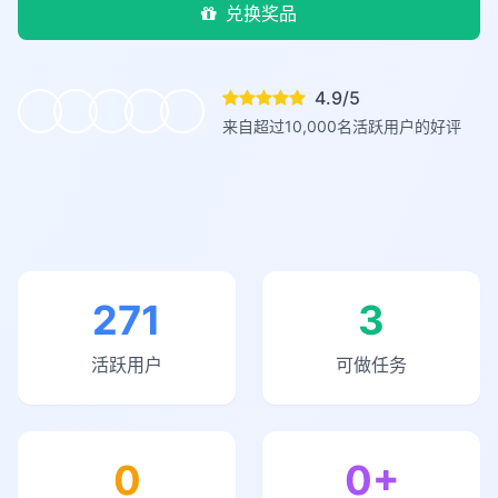
兑换奖品
4.9/5
来自超过10,000名活跃用户的好评
271
3
活跃用户
可做任务
0
0+