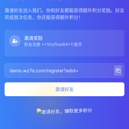
邀请好友加入我们，你和好友都能获得额外积分奖励。好友
完成首次任务，你还能获得额外积分！
邀请奖励
好友注册 ++%!s(float64=1)金币
邀请好友