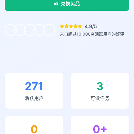
兑换奖品
4.9/5
来自超过10,000名活跃用户的好评
271
3
活跃用户
可做任务
0
0+