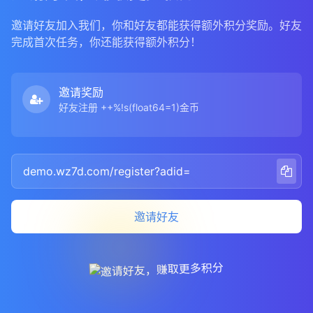
邀请好友加入我们，你和好友都能获得额外积分奖励。好友
完成首次任务，你还能获得额外积分！
邀请奖励
好友注册 ++%!s(float64=1)金币
邀请好友